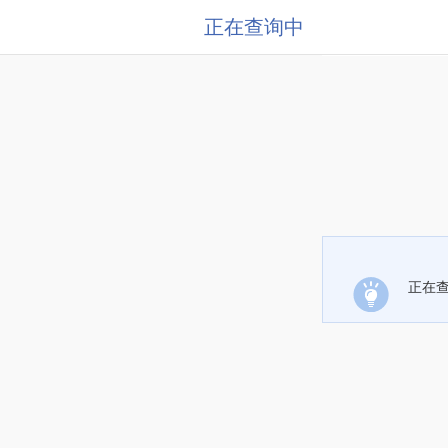
正在查询中
正在